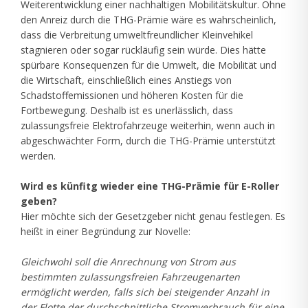
Weiterentwicklung einer nachhaltigen Mobilitätskultur. Ohne
den Anreiz durch die THG-Prämie wäre es wahrscheinlich,
dass die Verbreitung umweltfreundlicher Kleinvehikel
stagnieren oder sogar rückläufig sein würde. Dies hätte
spürbare Konsequenzen für die Umwelt, die Mobilität und
die Wirtschaft, einschließlich eines Anstiegs von
Schadstoffemissionen und höheren Kosten für die
Fortbewegung. Deshalb ist es unerlässlich, dass
zulassungsfreie Elektrofahrzeuge weiterhin, wenn auch in
abgeschwächter Form, durch die THG-Prämie unterstützt
werden.
Wird es künfitg wieder eine THG-Prämie für E-Roller
geben?
Hier möchte sich der Gesetzgeber nicht genau festlegen. Es
heißt in einer Begründung zur Novelle:
Gleichwohl soll die Anrechnung von Strom aus
bestimmten zulassungsfreien Fahrzeugenarten
ermöglicht werden, falls sich bei steigender Anzahl in
der Flotte der durchschnittliche Stromverbrauch für eine