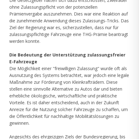
Die Gesetzgeber hatten sich dazu entschlossen, Zweiräder
ohne Zulassungspflicht von der potenziellen
Prämienvergabe auszunehmen. Dies war eine Reaktion auf
die zunehmende Anwendung dieses Zulassungs-Tricks. Das
Ziel der Regierung war es, sicherzustellen, dass nur für
zulassungspflichtige Fahrzeuge eine THG-Prämie beantragt
werden konnte.
Die Bedeutung der Unterstützung zulassungsfreier
E-Fahrzeuge
Die Möglichkeit einer "freiwilligen Zulassung" wurde oft als
Ausnutzung des Systems betrachtet, war jedoch eine legale
Maßnahme zur Förderung von Kleinkrafträdern. Diese
stellen eine sinnvolle Alternative zu Autos dar und bieten
erhebliche ökologische, wirtschaftliche und praktische
Vorteile. Es ist daher entscheidend, auch in der Zukunft
Anreize für die Nutzung solcher Fahrzeuge zu schaffen, um
die Öffentlichkeit für nachhaltige Mobilitätslösungen zu
gewinnen.
Angesichts des ehrgeizigen Ziels der Bundesregierung, bis