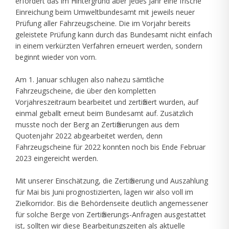
erfordert das im Hintergrund aber jedes Jahr eine frische
Einreichung beim Umweltbundesamt mit jeweils neuer
Prüfung aller Fahrzeugscheine. Die im Vorjahr bereits
geleistete Prüfung kann durch das Bundesamt nicht einfach
in einem verkürzten Verfahren erneuert werden, sondern
beginnt wieder von vorn.
Am 1. Januar schlugen also nahezu sämtliche
Fahrzeugscheine, die über den kompletten
Vorjahreszeitraum bearbeitet und zertifiziert wurden, auf
einmal geballt erneut beim Bundesamt auf. Zusätzlich
musste noch der Berg an Zertifizierungen aus dem
Quotenjahr 2022 abgearbeitet werden, denn
Fahrzeugscheine für 2022 konnten noch bis Ende Februar
2023 eingereicht werden.
Mit unserer Einschätzung, die Zertifizierung und Auszahlung
für Mai bis Juni prognostizierten, lagen wir also voll im
Zielkorridor. Bis die Behördenseite deutlich angemessener
für solche Berge von Zertifizierungs-Anfragen ausgestattet
ist, sollten wir diese Bearbeitungszeiten als aktuelle